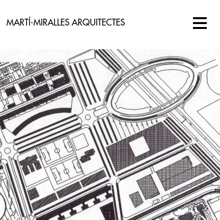
MARTÍ-MIRALLES ARQUITECTES
PROMOTOR
Ajuntament de l’Hospitalet de Llobregat
PROJECTE
1992
SUPERFÍCIE
272.015 m2